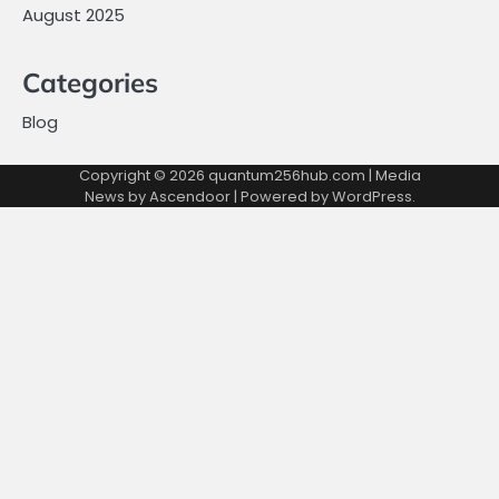
August 2025
Categories
Blog
Copyright © 2026
quantum256hub.com
| Media
News by
Ascendoor
| Powered by
WordPress
.